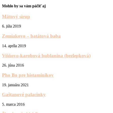
Mohlo by sa vám páčiť aj
Mätový sirup
6. júla 2019
Zemiakovo – batátová baba
14. apríla 2019
Višňovo-karobová bublanina (bezlepková)
26. júna 2016
Pho Bo pre histaminikov
19. januára 2021
Gaštanové palacinky
5. marca 2016