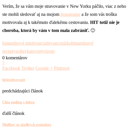
Verím, že sa vám moje stravovanie v New Yorku páčilo, viac z neho
ste mohli sledovať aj na mojom
Instagrame
a že som vás trošku
motivovala aj k takémuto ďalekému cestovaniu.
HIT totiž nie je
choroba, ktorá by vám v tom mala zabrániť.
🙂
histamínová intolerancia
lievance
nízkohistamínové
recepty
polievka
recepty
rizoto
0 komentárov
2
Facebook
Twitter
Google +
Pinterest
hitjezdravozit
predchádzajúci článok
Chia puding s dulou
ďalší článok
Muffiny so sladkých zemiakov