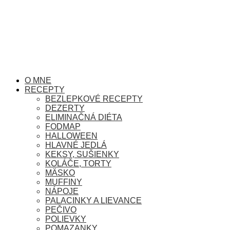
O MNE
RECEPTY
BEZLEPKOVÉ RECEPTY
DEZERTY
ELIMINAČNÁ DIÉTA
FODMAP
HALLOWEEN
HLAVNÉ JEDLÁ
KEKSY, SUŠIENKY
KOLÁČE, TORTY
MÄSKO
MUFFINY
NÁPOJE
PALACINKY A LIEVANCE
PEČIVO
POLIEVKY
POMAZANKY