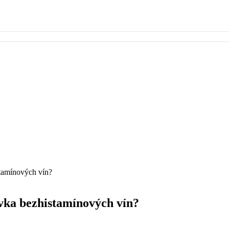
stamínových vín?
ávka bezhistamínových vín?