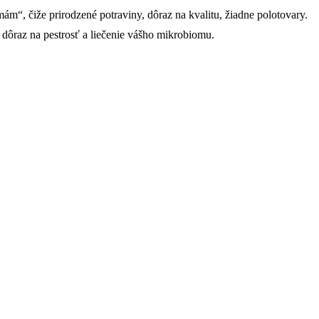
ám“, čiže prirodzené potraviny, dôraz na kvalitu, žiadne polotovary.
dôraz na pestrosť a liečenie vášho mikrobiomu.