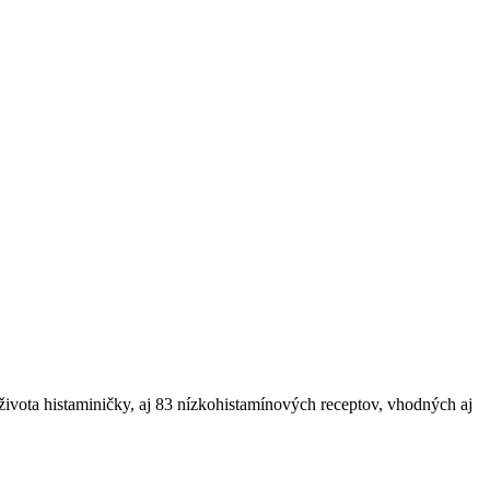
 života histaminičky, aj 83 nízkohistamínových receptov, vhodných aj