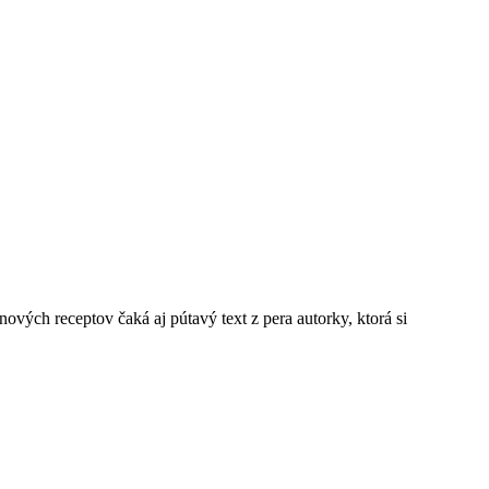
vých receptov čaká aj pútavý text z pera autorky, ktorá si