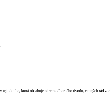
ť
e v tejto knihe, ktorá obsahuje okrem odborného úvodu, cenných rád zo