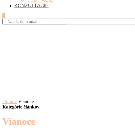
MEDITÁCIE
KONZULTÁCIE
0
Domov
Vianoce
Kategórie článkov
Vianoce