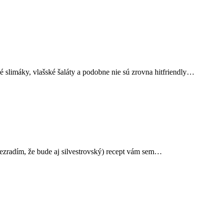
é slimáky, vlašské šaláty a podobne nie sú zrovna hitfriendly…
prezradím, že bude aj silvestrovský) recept vám sem…