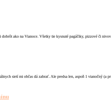
 dobrôt ako na Vianoce. Všetky tie kysnuté pagáčiky, pizzové či nivov
álnych sietí mi občas dá zabrať. Ale predsa len, aspoň 1 vianočný (a 
mínu