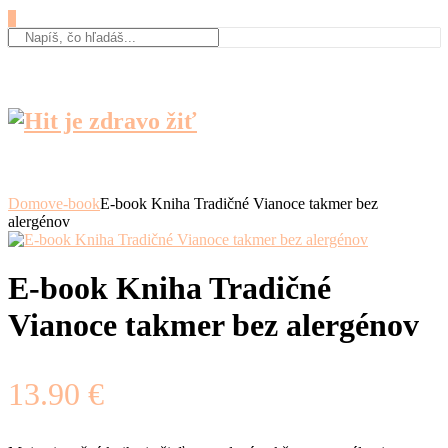
0
Domov
e-book
E-book Kniha Tradičné Vianoce takmer bez
alergénov
E-book Kniha Tradičné
Vianoce takmer bez alergénov
13.90
€