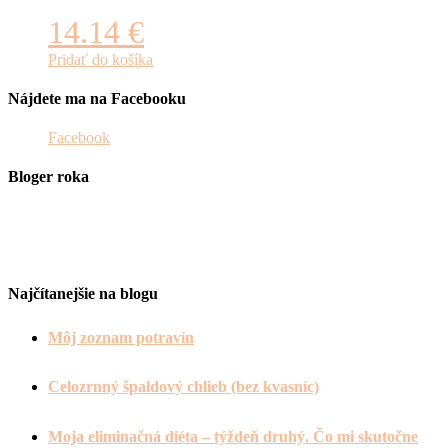
14.14
€
Pridať do košíka
Nájdete ma na Facebooku
Facebook
Bloger roka
Najčítanejšie na blogu
Môj zoznam potravín
Celozrnný špaldový chlieb (bez kvasníc)
Moja eliminačná diéta – týždeň druhý. Čo mi skutočne