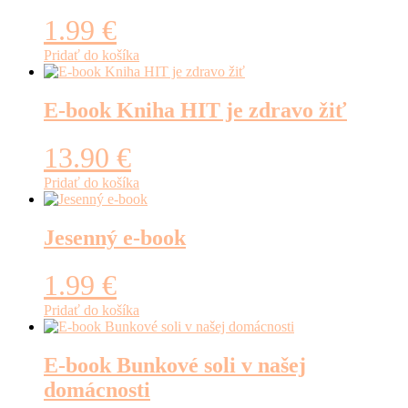
1.99
€
Pridať do košíka
E-book Kniha HIT je zdravo žiť
13.90
€
Pridať do košíka
Jesenný e-book
1.99
€
Pridať do košíka
E-book Bunkové soli v našej
domácnosti