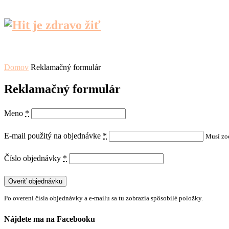
Domov
Reklamačný formulár
Reklamačný formulár
Meno
*
E-mail použitý na objednávke
*
Musí zo
Číslo objednávky
*
Overiť objednávku
Po overení čísla objednávky a e-mailu sa tu zobrazia spôsobilé položky.
Nájdete ma na Facebooku