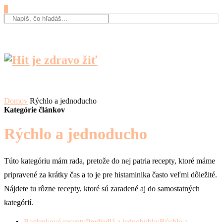
0
Domov
Rýchlo a jednoducho
Kategórie článkov
Rýchlo a jednoducho
Túto kategóriu mám rada, pretože do nej patria recepty, ktoré máme
pripravené za krátky čas a to je pre histaminika často veľmi dôležité.
Nájdete tu rôzne recepty, ktoré sú zaradené aj do samostatných
kategórií.
Bezlepkové recepty
Predjedlá a jednohubky
Rýchlo a