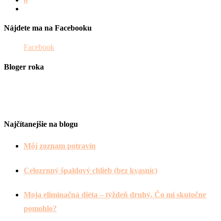
Nájdete ma na Facebooku
Facebook
Bloger roka
Najčítanejšie na blogu
Môj zoznam potravín
Celozrnný špaldový chlieb (bez kvasníc)
Moja eliminačná diéta – týždeň druhý. Čo mi skutočne
pomohlo?