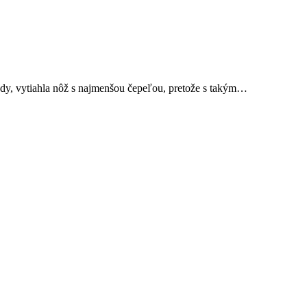
dy, vytiahla nôž s najmenšou čepeľou, pretože s takým…