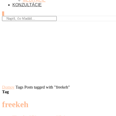
MEDITÁCIE
KONZULTÁCIE
0
Domov
Tags
Posts tagged with "freekeh"
Tag
freekeh