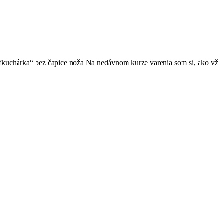
kuchárka“ bez čapice noža Na nedávnom kurze varenia som si, ako vž