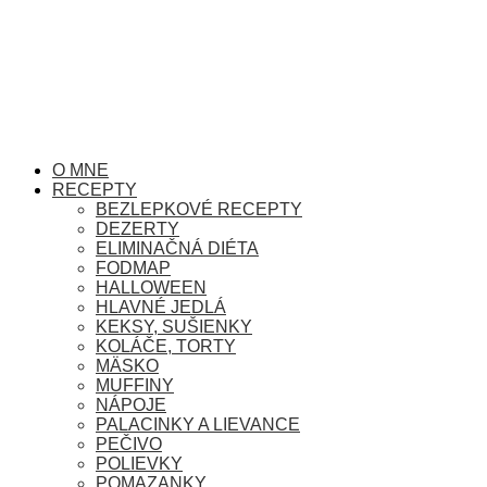
O MNE
RECEPTY
BEZLEPKOVÉ RECEPTY
DEZERTY
ELIMINAČNÁ DIÉTA
FODMAP
HALLOWEEN
HLAVNÉ JEDLÁ
KEKSY, SUŠIENKY
KOLÁČE, TORTY
MÄSKO
MUFFINY
NÁPOJE
PALACINKY A LIEVANCE
PEČIVO
POLIEVKY
POMAZANKY