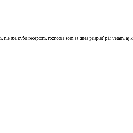
, nie iba kvôli receptom, rozhodla som sa dnes prispieť pár vetami a