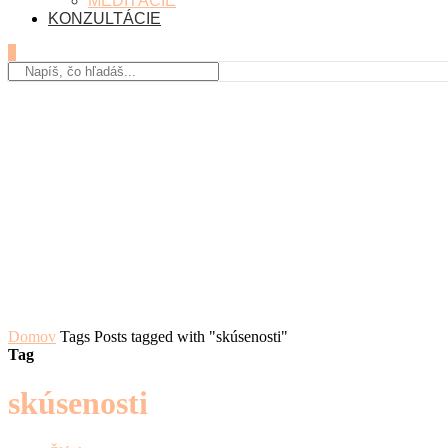
MEDITÁCIE
KONZULTÁCIE
0
Domov
Tags
Posts tagged with "skúsenosti"
Tag
skúsenosti