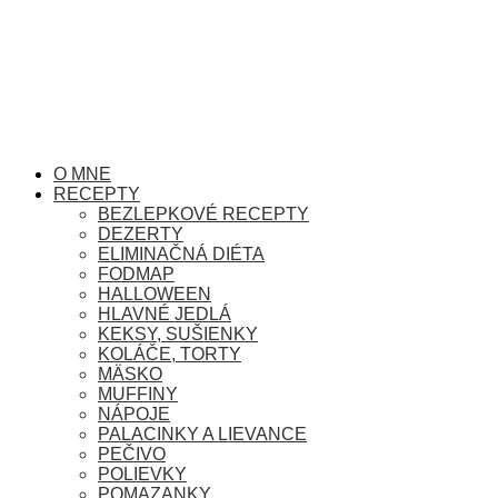
O MNE
RECEPTY
BEZLEPKOVÉ RECEPTY
DEZERTY
ELIMINAČNÁ DIÉTA
FODMAP
HALLOWEEN
HLAVNÉ JEDLÁ
KEKSY, SUŠIENKY
KOLÁČE, TORTY
MÄSKO
MUFFINY
NÁPOJE
PALACINKY A LIEVANCE
PEČIVO
POLIEVKY
POMAZANKY