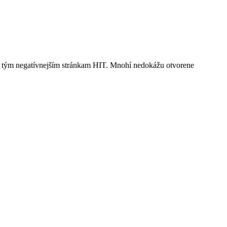
j k tým negatívnejším stránkam HIT. Mnohí nedokážu otvorene