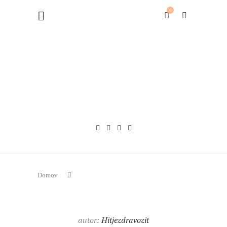
0
Domov
autor:
Hitjezdravozit