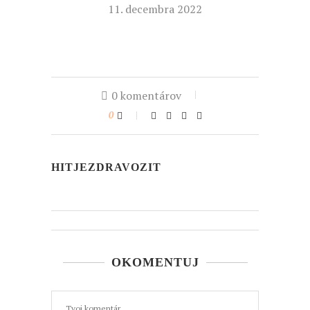
11. decembra 2022
0 komentárov
0
HITJEZDRAVOZIT
OKOMENTUJ