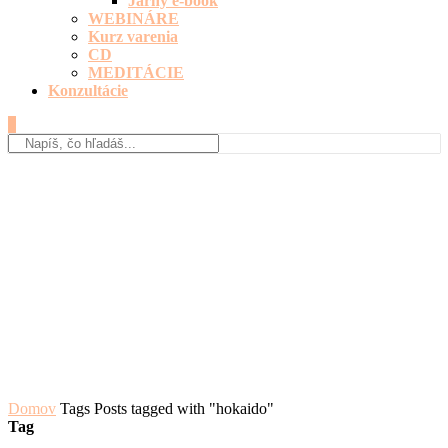
Jarný e-book
WEBINÁRE
Kurz varenia
CD
MEDITÁCIE
Konzultácie
0
Domov
Tags
Posts tagged with "hokaido"
Tag