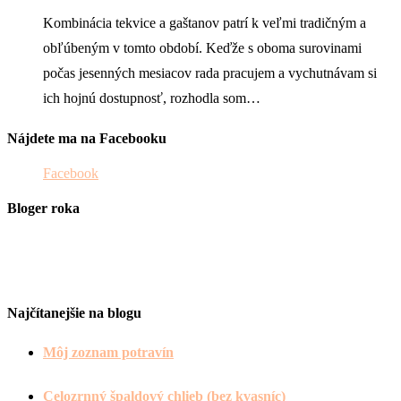
Kombinácia tekvice a gaštanov patrí k veľmi tradičným a
obľúbeným v tomto období. Keďže s oboma surovinami
počas jesenných mesiacov rada pracujem a vychutnávam si
ich hojnú dostupnosť, rozhodla som…
Nájdete ma na Facebooku
Facebook
Bloger roka
Najčítanejšie na blogu
Môj zoznam potravín
Celozrnný špaldový chlieb (bez kvasníc)