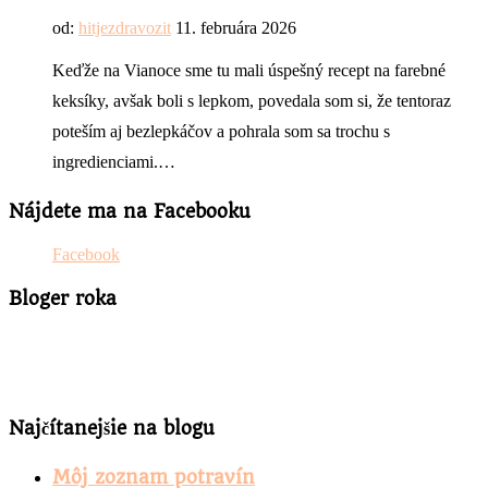
od:
hitjezdravozit
11. februára 2026
Keďže na Vianoce sme tu mali úspešný recept na farebné
keksíky, avšak boli s lepkom, povedala som si, že tentoraz
poteším aj bezlepkáčov a pohrala som sa trochu s
ingredienciami.…
Nájdete ma na Facebooku
Facebook
Bloger roka
Najčítanejšie na blogu
Môj zoznam potravín