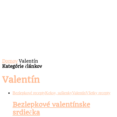
Domov
Valentín
Kategórie článkov
Valentín
Bezlepkové recepty
Keksy, sušienky
Valentín
Všetky recepty
Bezlepkové valentínske
srdiečka