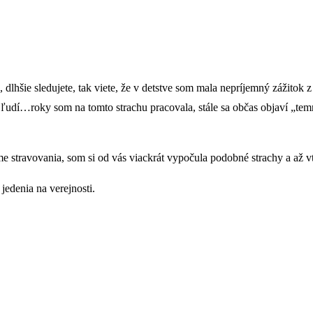
dlhšie sledujete, tak viete, že v detstve som mala nepríjemný zážitok 
e ľudí…roky som na tomto strachu pracovala, stále sa občas objaví „tem
e stravovania, som si od vás viackrát vypočula podobné strachy a až 
jedenia na verejnosti.