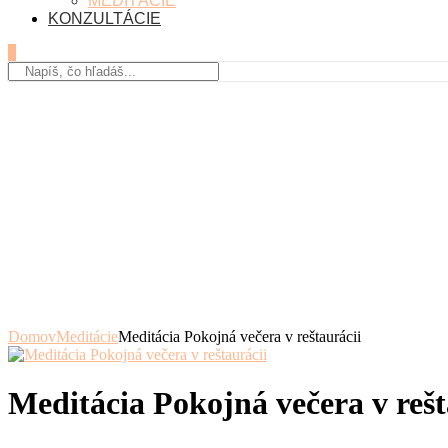
MEDITÁCIE
KONZULTÁCIE
0
Domov
Meditácie
Meditácia Pokojná večera v reštaurácii
Meditácia Pokojná večera v rešt