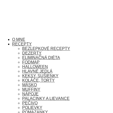
O MNE
RECEPTY
BEZLEPKOVÉ RECEPTY
DEZERTY
ELIMINAČNÁ DIÉTA
FODMAP
HALLOWEEN
HLAVNÉ JEDLÁ
KEKSY, SUŠIENKY
KOLÁČE, TORTY
MÄSKO
MUFFINY
NÁPOJE
PALACINKY A LIEVANCE
PEČIVO
POLIEVKY
POMAZANKY