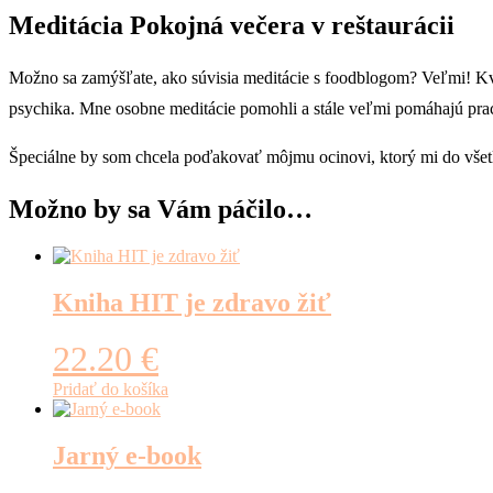
Meditácia Pokojná večera v reštaurácii
Možno sa zamýšľate, ako súvisia meditácie s foodblogom? Veľmi! Kvali
psychika. Mne osobne meditácie pomohli a stále veľmi pomáhajú pra
Špeciálne by som chcela poďakovať môjmu ocinovi, ktorý mi do všetký
Možno by sa Vám páčilo…
Kniha HIT je zdravo žiť
22.20
€
Pridať do košíka
Jarný e-book