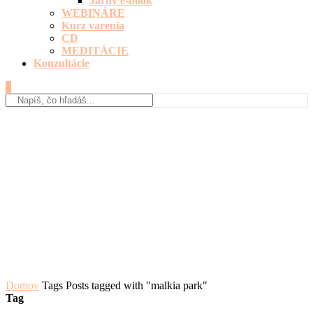
Jarný e-book
WEBINÁRE
Kurz varenia
CD
MEDITÁCIE
Konzultácie
0
Domov
Tags
Posts tagged with "malkia park"
Tag