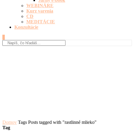
Jarný e-book
WEBINÁRE
Kurz varenia
CD
MEDITÁCIE
Konzultácie
0
Domov
Tags
Posts tagged with "rastlinné mlieko"
Tag