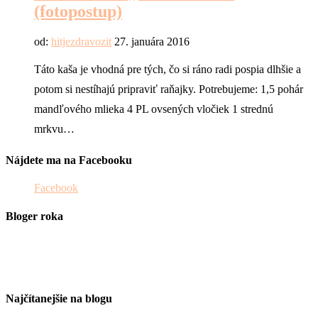
(fotopostup)
od:
hitjezdravozit
27. januára 2016
Táto kaša je vhodná pre tých, čo si ráno radi pospia dlhšie a
potom si nestíhajú pripraviť raňajky. Potrebujeme: 1,5 pohár
mandľového mlieka 4 PL ovsených vločiek 1 strednú
mrkvu…
Nájdete ma na Facebooku
Facebook
Bloger roka
Najčítanejšie na blogu