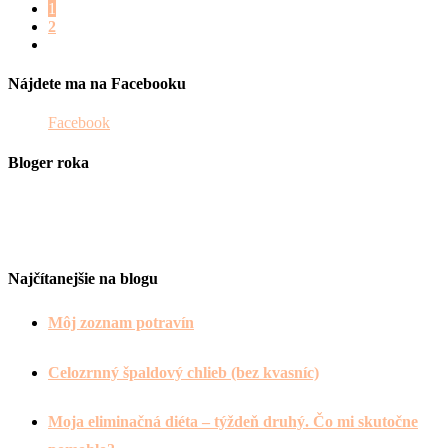
1
2
Nájdete ma na Facebooku
Facebook
Bloger roka
Najčítanejšie na blogu
Môj zoznam potravín
Celozrnný špaldový chlieb (bez kvasníc)
Moja eliminačná diéta – týždeň druhý. Čo mi skutočne