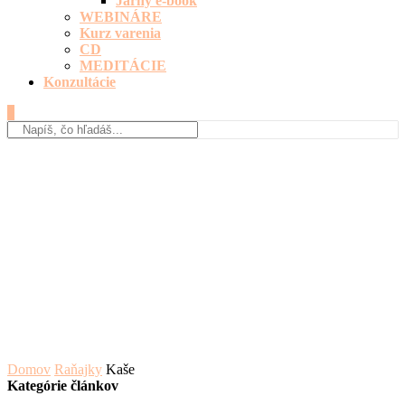
Jarný e-book
WEBINÁRE
Kurz varenia
CD
MEDITÁCIE
Konzultácie
0
Domov
Raňajky
Kaše
Kategórie článkov