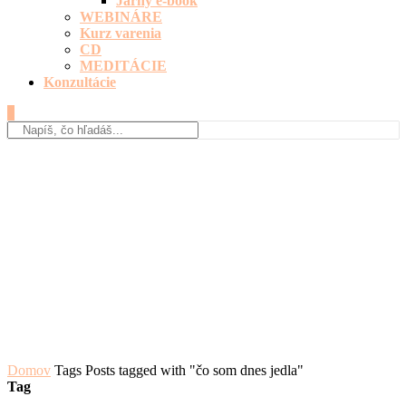
Jarný e-book
WEBINÁRE
Kurz varenia
CD
MEDITÁCIE
Konzultácie
0
Domov
Tags
Posts tagged with "čo som dnes jedla"
Tag