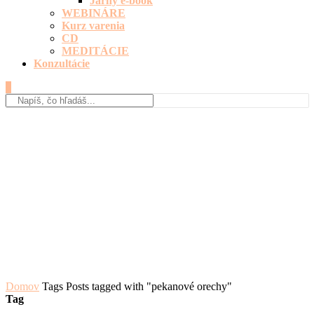
Jarný e-book
WEBINÁRE
Kurz varenia
CD
MEDITÁCIE
Konzultácie
0
Domov
Tags
Posts tagged with "pekanové orechy"
Tag