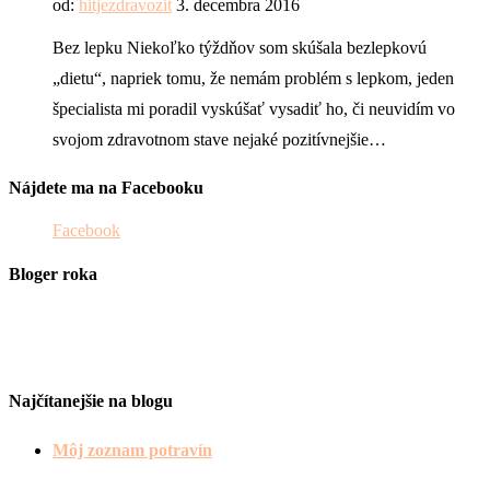
od:
hitjezdravozit
3. decembra 2016
Bez lepku Niekoľko týždňov som skúšala bezlepkovú
„dietu“, napriek tomu, že nemám problém s lepkom, jeden
špecialista mi poradil vyskúšať vysadiť ho, či neuvidím vo
svojom zdravotnom stave nejaké pozitívnejšie…
Nájdete ma na Facebooku
Facebook
Bloger roka
Najčítanejšie na blogu
Môj zoznam potravín