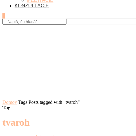
MEDITÁCIE
KONZULTÁCIE
0
Domov
Tags
Posts tagged with "tvaroh"
Tag
tvaroh