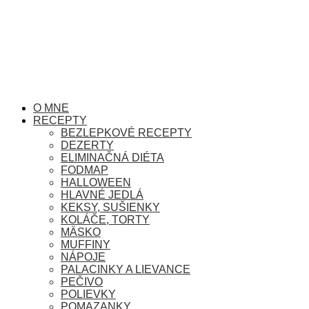
O MNE
RECEPTY
BEZLEPKOVÉ RECEPTY
DEZERTY
ELIMINAČNÁ DIÉTA
FODMAP
HALLOWEEN
HLAVNÉ JEDLÁ
KEKSY, SUŠIENKY
KOLÁČE, TORTY
MÄSKO
MUFFINY
NÁPOJE
PALACINKY A LIEVANCE
PEČIVO
POLIEVKY
POMAZANKY