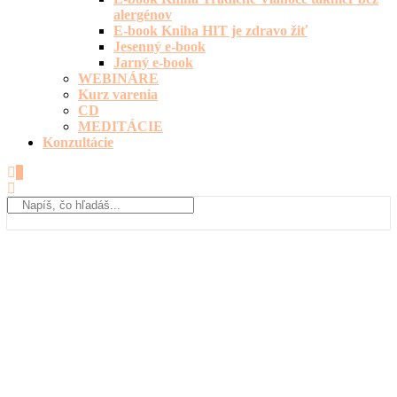
alergénov
E-book Kniha HIT je zdravo žiť
Jesenný e-book
Jarný e-book
WEBINÁRE
Kurz varenia
CD
MEDITÁCIE
Konzultácie
0