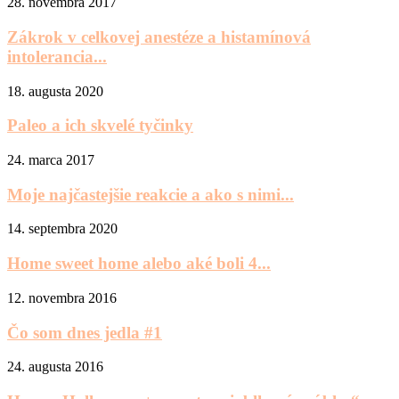
28. novembra 2017
Zákrok v celkovej anestéze a histamínová
intolerancia...
18. augusta 2020
Paleo a ich skvelé tyčinky
24. marca 2017
Moje najčastejšie reakcie a ako s nimi...
14. septembra 2020
Home sweet home alebo aké boli 4...
12. novembra 2016
Čo som dnes jedla #1
24. augusta 2016