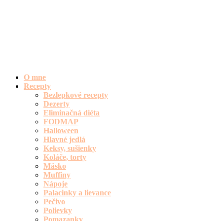
O mne
Recepty
Bezlepkové recepty
Dezerty
Eliminačná diéta
FODMAP
Halloween
Hlavné jedlá
Keksy, sušienky
Koláče, torty
Mäsko
Muffiny
Nápoje
Palacinky a lievance
Pečivo
Polievky
Pomazanky