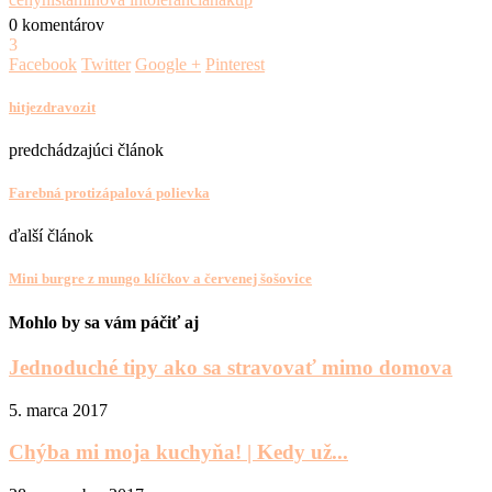
0 komentárov
3
Facebook
Twitter
Google +
Pinterest
hitjezdravozit
predchádzajúci článok
Farebná protizápalová polievka
ďalší článok
Mini burgre z mungo klíčkov a červenej šošovice
Mohlo by sa vám páčiť aj
Jednoduché tipy ako sa stravovať mimo domova
5. marca 2017
Chýba mi moja kuchyňa! | Kedy už...