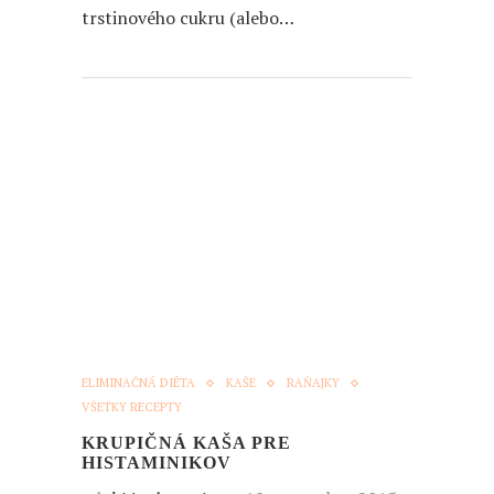
trstinového cukru (alebo…
ELIMINAČNÁ DIÉTA
KAŠE
RAŇAJKY
VŠETKY RECEPTY
KRUPIČNÁ KAŠA PRE
HISTAMINIKOV