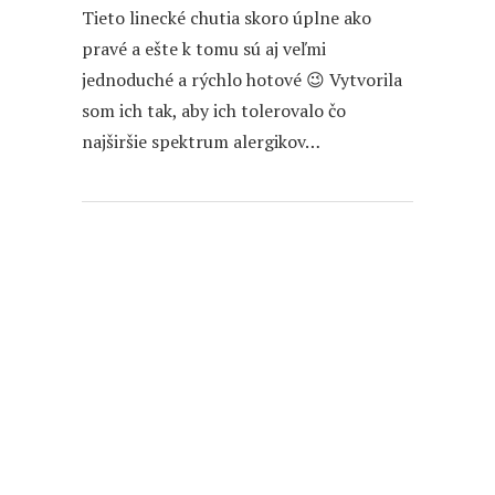
Tieto linecké chutia skoro úplne ako
pravé a ešte k tomu sú aj veľmi
jednoduché a rýchlo hotové 😉 Vytvorila
som ich tak, aby ich tolerovalo čo
najširšie spektrum alergikov…