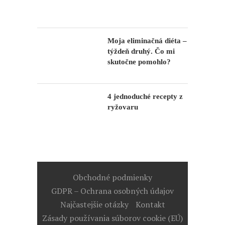
Moja eliminačná diéta –
týždeň druhý. Čo mi
skutočne pomohlo?
4 jednoduché recepty z
ryžovaru
Obchodné podmienky
GDPR – Ochrana osobných údajov
Najčastejšie otázky
Kontakt
Zásady používania súborov cookie (EÚ)