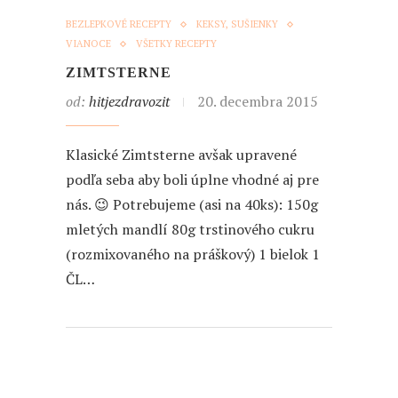
BEZLEPKOVÉ RECEPTY
KEKSY, SUŠIENKY
VIANOCE
VŠETKY RECEPTY
ZIMTSTERNE
od:
hitjezdravozit
20. decembra 2015
Klasické Zimtsterne avšak upravené
podľa seba aby boli úplne vhodné aj pre
nás. 😉 Potrebujeme (asi na 40ks): 150g
mletých mandlí 80g trstinového cukru
(rozmixovaného na práškový) 1 bielok 1
ČL…