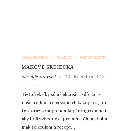
KEKSY, SUŠIENKY
VIANOCE
VŠETKY RECEPTY
MAKOVÉ SRDIEČKA
od:
hitjezdravozit
19. decembra 2015
Tieto keksíky sú už akousi tradíciou v
našej rodine, robievam ich každý rok, no
tentoraz som pomenila pár ingrediencií
aby boli zvhodné aj pre mňa. Chvalabohu
mak tolerujem a recept…