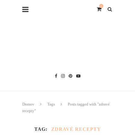
0
Domov
Tags
Posts tagged with "zdravé
recepty"
TAG
ZDRAVÉ RECEPTY