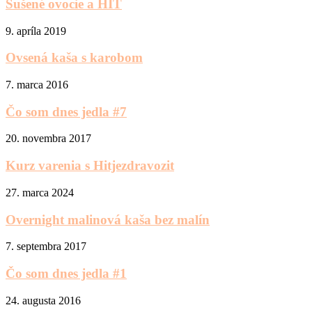
Sušené ovocie a HIT
9. apríla 2019
Ovsená kaša s karobom
7. marca 2016
Čo som dnes jedla #7
20. novembra 2017
Kurz varenia s Hitjezdravozit
27. marca 2024
Overnight malinová kaša bez malín
7. septembra 2017
Čo som dnes jedla #1
24. augusta 2016