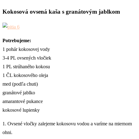
Kokosová ovsená kaša s granátovým jablkom
Potrebujeme:
1 pohár kokosovej vody
3-4 PL ovsených vločiek
1 PL strúhaného kokosu
1 ČL kokosového oleja
med (podľa chuti)
granátové jablko
amarantové pukance
kokosové lupienky
1. Ovsené vločky zalejeme kokosovu vodou a varíme na miernom
ohni.