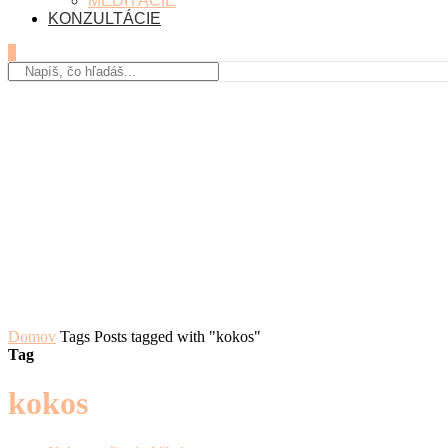
MEDITÁCIE
KONZULTÁCIE
0
Domov
Tags
Posts tagged with "kokos"
Tag
kokos