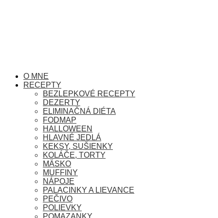
O MNE
RECEPTY
BEZLEPKOVÉ RECEPTY
DEZERTY
ELIMINAČNÁ DIÉTA
FODMAP
HALLOWEEN
HLAVNÉ JEDLÁ
KEKSY, SUŠIENKY
KOLÁČE, TORTY
MÄSKO
MUFFINY
NÁPOJE
PALACINKY A LIEVANCE
PEČIVO
POLIEVKY
POMAZANKY