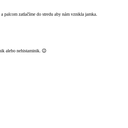
 a palcom zatlačíme do stredu aby nám vznikla jamka.
nik alebo nehistaminik. 😉