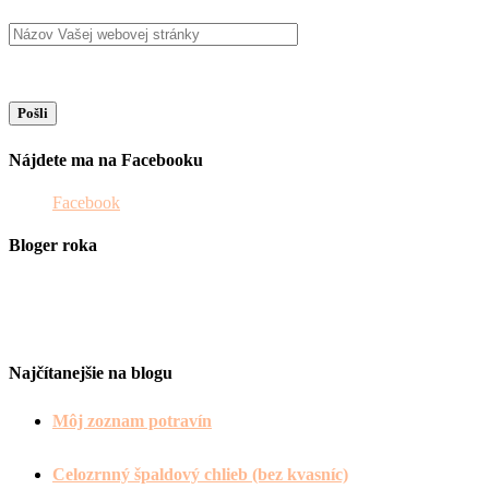
Nájdete ma na Facebooku
Facebook
Bloger roka
Najčítanejšie na blogu
Môj zoznam potravín
Celozrnný špaldový chlieb (bez kvasníc)