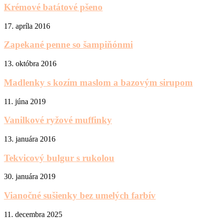
Krémové batátové pšeno
17. apríla 2016
Zapekané penne so šampiňónmi
13. októbra 2016
Madlenky s kozím maslom a bazovým sirupom
11. júna 2019
Vanilkové ryžové muffinky
13. januára 2016
Tekvicový bulgur s rukolou
30. januára 2019
Vianočné sušienky bez umelých farbív
11. decembra 2025