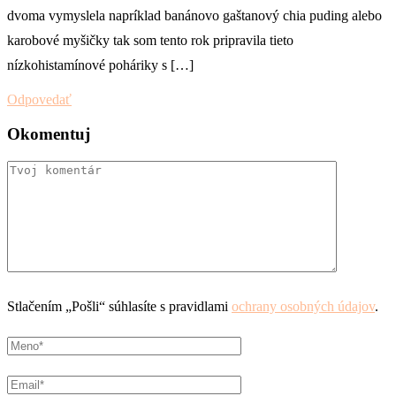
dvoma vymyslela napríklad banánovo gaštanový chia puding alebo
karobové myšičky tak som tento rok pripravila tieto
nízkohistamínové poháriky s […]
Odpovedať
Okomentuj
Stlačením „Pošli“ súhlasíte s pravidlami
ochrany osobných údajov
.