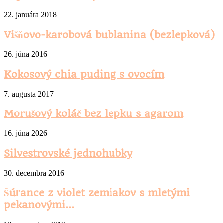
22. januára 2018
Višňovo-karobová bublanina (bezlepková)
26. júna 2016
Kokosový chia puding s ovocím
7. augusta 2017
Morušový koláč bez lepku s agarom
16. júna 2026
Silvestrovské jednohubky
30. decembra 2016
Šúľance z violet zemiakov s mletými
pekanovými...