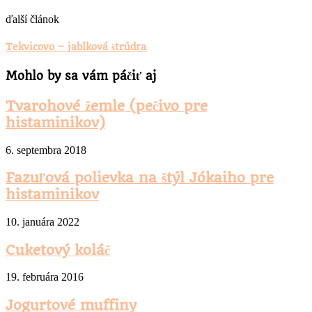
ďalší článok
Tekvicovo – jablková štrúdľa
Mohlo by sa vám páčiť aj
Tvarohové žemle (pečivo pre
histaminikov)
6. septembra 2018
Fazuľová polievka na štýl Jókaiho pre
histaminikov
10. januára 2022
Cuketový koláč
19. februára 2016
Jogurtové muffiny