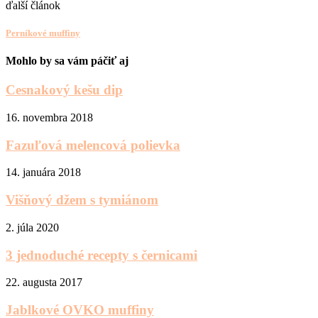
ďalší článok
Perníkové muffiny
Mohlo by sa vám páčiť aj
Cesnakový kešu dip
16. novembra 2018
Fazuľová melencová polievka
14. januára 2018
Višňový džem s tymiánom
2. júla 2020
3 jednoduché recepty s černicami
22. augusta 2017
Jablkové OVKO muffiny