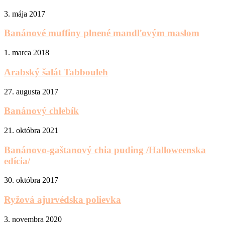
3. mája 2017
Banánové muffiny plnené mandľovým maslom
1. marca 2018
Arabský šalát Tabbouleh
27. augusta 2017
Banánový chlebík
21. októbra 2021
Banánovo-gaštanový chia puding /Halloweenska
edícia/
30. októbra 2017
Ryžová ajurvédska polievka
3. novembra 2020