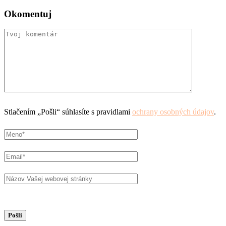
Okomentuj
Stlačením „Pošli“ súhlasíte s pravidlami
ochrany osobných údajov
.