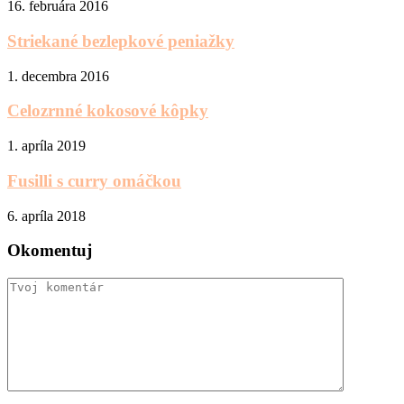
16. februára 2016
Striekané bezlepkové peniažky
1. decembra 2016
Celozrnné kokosové kôpky
1. apríla 2019
Fusilli s curry omáčkou
6. apríla 2018
Okomentuj