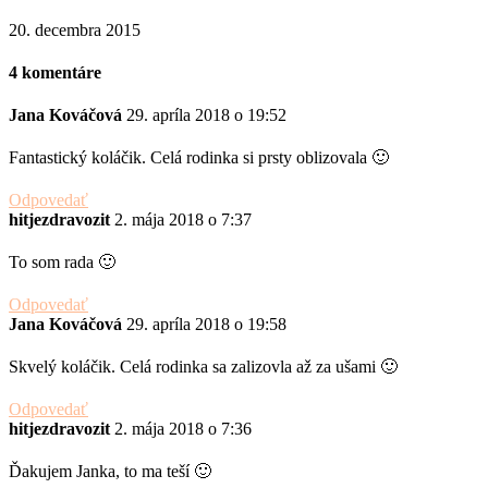
20. decembra 2015
4 komentáre
Jana Kováčová
29. apríla 2018 o 19:52
Fantastický koláčik. Celá rodinka si prsty oblizovala 🙂
Odpovedať
hitjezdravozit
2. mája 2018 o 7:37
To som rada 🙂
Odpovedať
Jana Kováčová
29. apríla 2018 o 19:58
Skvelý koláčik. Celá rodinka sa zalizovla až za ušami 🙂
Odpovedať
hitjezdravozit
2. mája 2018 o 7:36
Ďakujem Janka, to ma teší 🙂