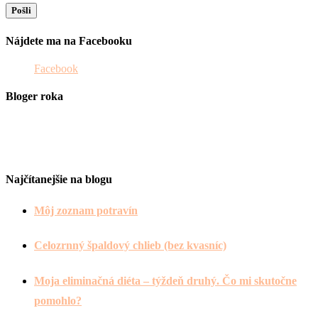
Nájdete ma na Facebooku
Facebook
Bloger roka
Najčítanejšie na blogu
Môj zoznam potravín
Celozrnný špaldový chlieb (bez kvasníc)
Moja eliminačná diéta – týždeň druhý. Čo mi skutočne
pomohlo?