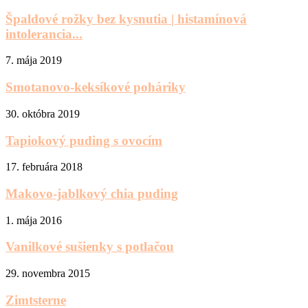
Špaldové rožky bez kysnutia | histamínová
intolerancia...
7. mája 2019
Smotanovo-keksíkové poháriky
30. októbra 2019
Tapiokový puding s ovocím
17. februára 2018
Makovo-jablkový chia puding
1. mája 2016
Vanilkové sušienky s potlačou
29. novembra 2015
Zimtsterne