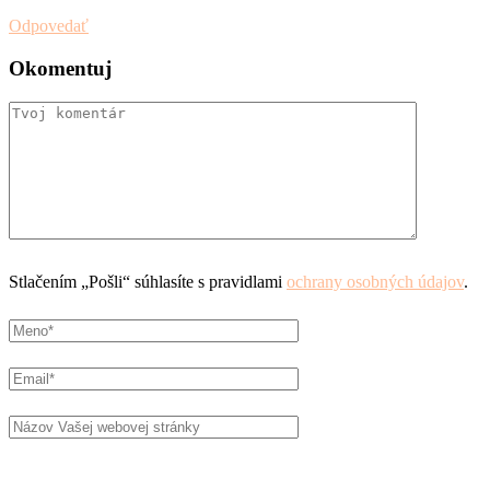
Odpovedať
Okomentuj
Stlačením „Pošli“ súhlasíte s pravidlami
ochrany osobných údajov
.