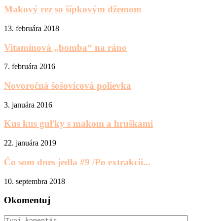
Makový rez so šípkovým džemom
13. februára 2018
Vitamínová „bomba“ na ráno
7. februára 2016
Novoročná šošovicová polievka
3. januára 2016
Kus kus guľky s makom a hruškami
22. januára 2019
Čo som dnes jedla #9 /Po extrakcii...
10. septembra 2018
Okomentuj