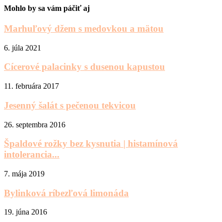
Mohlo by sa vám páčiť aj
Marhuľový džem s medovkou a mätou
6. júla 2021
Cícerové palacinky s dusenou kapustou
11. februára 2017
Jesenný šalát s pečenou tekvicou
26. septembra 2016
Špaldové rožky bez kysnutia | histamínová
intolerancia...
7. mája 2019
Bylinková ríbezľová limonáda
19. júna 2016