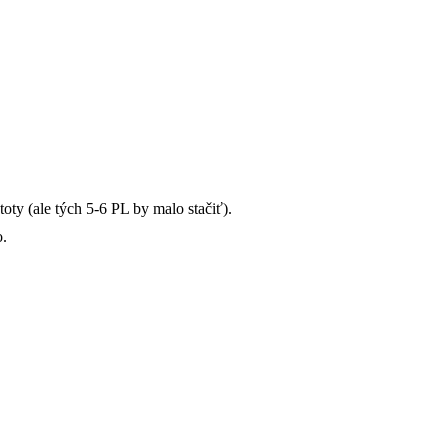
ty (ale tých 5-6 PL by malo stačiť).
o.