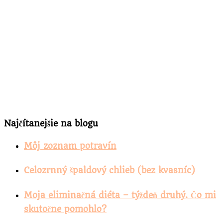
Najčítanejšie na blogu
Môj zoznam potravín
Celozrnný špaldový chlieb (bez kvasníc)
Moja eliminačná diéta – týždeň druhý. Čo mi
skutočne pomohlo?