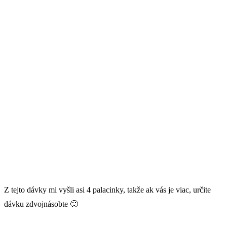
Z tejto dávky mi vyšli asi 4 palacinky, takže ak vás je viac, určite
dávku zdvojnásobte 🙂