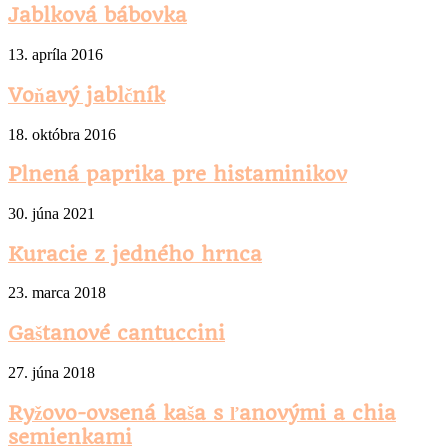
Jablková bábovka
13. apríla 2016
Voňavý jablčník
18. októbra 2016
Plnená paprika pre histaminikov
30. júna 2021
Kuracie z jedného hrnca
23. marca 2018
Gaštanové cantuccini
27. júna 2018
Ryžovo-ovsená kaša s ľanovými a chia
semienkami