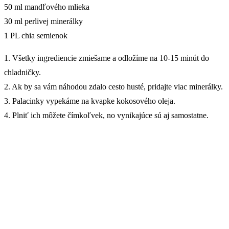
50 ml mandľového mlieka
30 ml perlivej minerálky
1 PL chia semienok
1. Všetky ingrediencie zmiešame a odložíme na 10-15 minút do
chladničky.
2. Ak by sa vám náhodou zdalo cesto husté, pridajte viac minerálky.
3. Palacinky vypekáme na kvapke kokosového oleja.
4. Plniť ich môžete čímkoľvek, no vynikajúce sú aj samostatne.