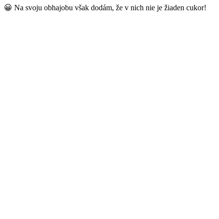
😀 Na svoju obhajobu však dodám, že v nich nie je žiaden cukor!