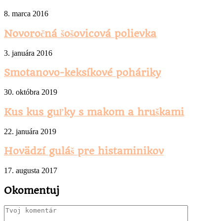
8. marca 2016
Novoročná šošovicová polievka
3. januára 2016
Smotanovo-keksíkové poháriky
30. októbra 2019
Kus kus guľky s makom a hruškami
22. januára 2019
Hovädzí guláš pre histaminikov
17. augusta 2017
Okomentuj