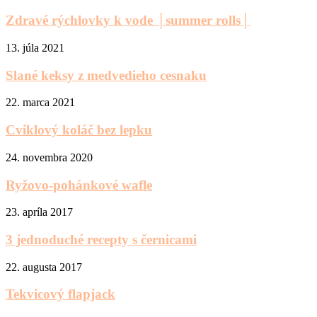
Zdravé rýchlovky k vode │summer rolls│
13. júla 2021
Slané keksy z medvedieho cesnaku
22. marca 2021
Cviklový koláč bez lepku
24. novembra 2020
Ryžovo-pohánkové wafle
23. apríla 2017
3 jednoduché recepty s černicami
22. augusta 2017
Tekvicový flapjack