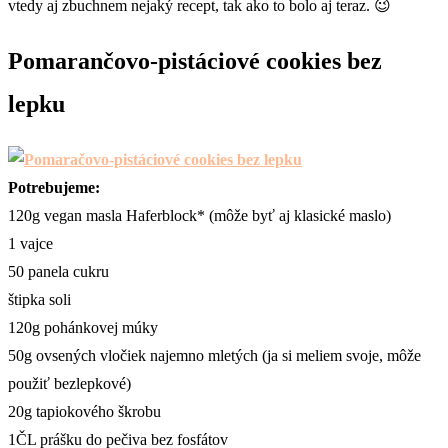
vtedy aj zbuchnem nejaký recept, tak ako to bolo aj teraz. 😉
Pomarančovo-pistáciové cookies bez
lepku
Potrebujeme:
120g vegan masla Haferblock* (môže byť aj klasické maslo)
1 vajce
50 panela cukru
štipka soli
120g pohánkovej múky
50g ovsených vločiek najemno mletých (ja si meliem svoje, môže
použiť bezlepkové)
20g tapiokového škrobu
1ČL prášku do pečiva bez fosfátov