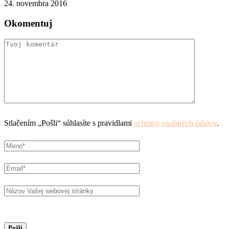
24. novembra 2016
Okomentuj
Stlačením „Pošli“ súhlasíte s pravidlami
ochrany osobných údajov
.