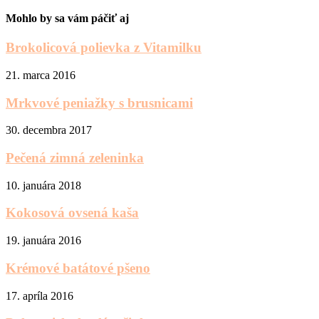
Mohlo by sa vám páčiť aj
Brokolicová polievka z Vitamilku
21. marca 2016
Mrkvové peniažky s brusnicami
30. decembra 2017
Pečená zimná zeleninka
10. januára 2018
Kokosová ovsená kaša
19. januára 2016
Krémové batátové pšeno
17. apríla 2016