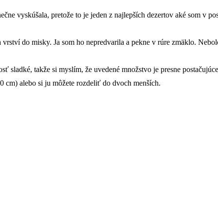
ečne vyskúšala, pretože to je jeden z najlepších dezertov aké som v po
a vrství do misky. Ja som ho nepredvarila a pekne v rúre zmäklo. Neb
dosť sladké, takže si myslím, že uvedené množstvo je presne postačujúce
0 cm) alebo si ju môžete rozdeliť do dvoch menších.