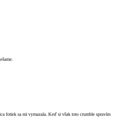
iešame.
vica fotiek sa mi vymazala. Keď si však toto crumble spravím