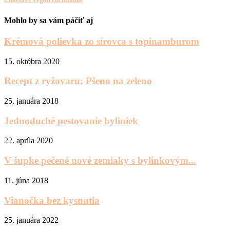
Mohlo by sa vám páčiť aj
Krémová polievka zo sírovca s topinamburom
15. októbra 2020
Recept z ryžovaru: Pšeno na zeleno
25. januára 2018
Jednoduché pestovanie byliniek
22. apríla 2020
V šupke pečené nové zemiaky s bylinkovým...
11. júna 2018
Vianočka bez kysnutia
25. januára 2022