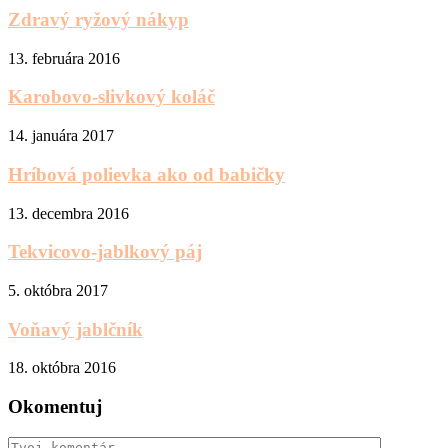
Zdravý ryžový nákyp
13. februára 2016
Karobovo-slivkový koláč
14. januára 2017
Hríbová polievka ako od babičky
13. decembra 2016
Tekvicovo-jablkový páj
5. októbra 2017
Voňavý jablčník
18. októbra 2016
Okomentuj