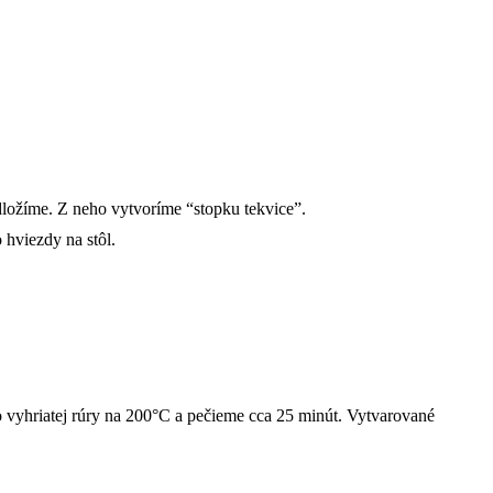
odložíme. Z neho vytvoríme “stopku tekvice”.
 hviezdy na stôl.
 vyhriatej rúry na 200°C a pečieme cca 25 minút. Vytvarované