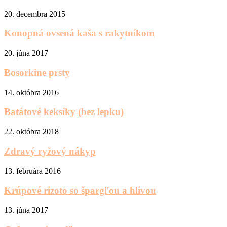
20. decembra 2015
Konopná ovsená kaša s rakytníkom
20. júna 2017
Bosorkine prsty
14. októbra 2016
Batátové keksíky (bez lepku)
22. októbra 2018
Zdravý ryžový nákyp
13. februára 2016
Krúpové rizoto so špargľou a hlivou
13. júna 2017