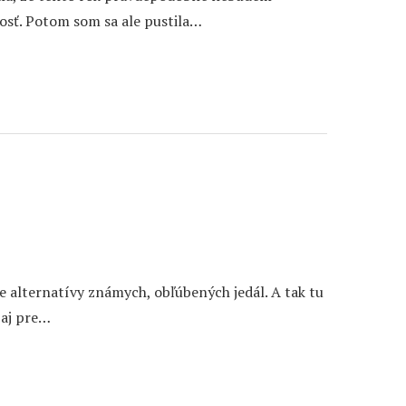
osť. Potom som sa ale pustila…
e alternatívy známych, obľúbených jedál. A tak tu
 aj pre…