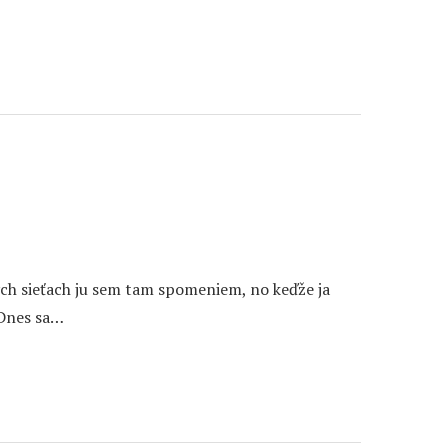
ch sieťach ju sem tam spomeniem, no keďže ja
 Dnes sa…