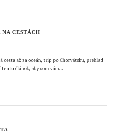
 NA CESTÁCH
á cesta až za oceán, trip po Chorvátsku, prehľad
ť tento článok, aby som vám…
RTA