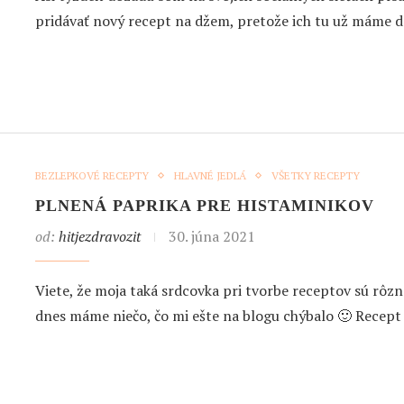
pridávať nový recept na džem, pretože ich tu už máme d
BEZLEPKOVÉ RECEPTY
HLAVNÉ JEDLÁ
VŠETKY RECEPTY
PLNENÁ PAPRIKA PRE HISTAMINIKOV
od:
hitjezdravozit
30. júna 2021
Viete, že moja taká srdcovka pri tvorbe receptov sú rôzn
dnes máme niečo, čo mi ešte na blogu chýbalo 🙂 Recept