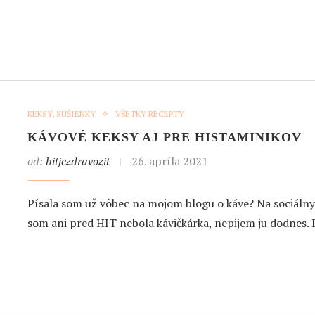
KEKSY, SUŠIENKY
VŠETKY RECEPTY
KÁVOVÉ KEKSY AJ PRE HISTAMINIKOV
od:
hitjezdravozit
26. apríla 2021
Písala som už vôbec na mojom blogu o káve? Na sociálny
som ani pred HIT nebola kávičkárka, nepijem ju dodnes.